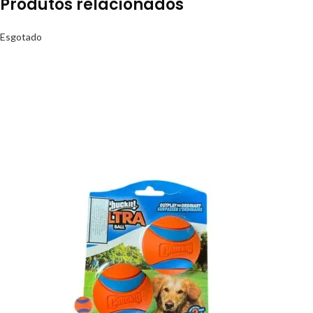
Produtos relacionados
Esgotado