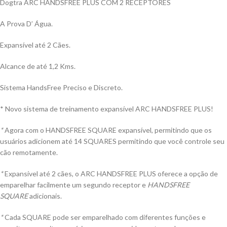
Dogtra ARC HANDSFREE PLUS COM 2 RECEPTORES
A Prova D’ Água.
Expansível até 2 Cães.
Alcance de até 1,2 Kms.
Sistema HandsFree Preciso e Discreto.
* Novo sistema de treinamento expansível ARC HANDSFREE PLUS!
*
Agora com o HANDSFREE SQUARE expansível, permitindo que os
usuários adicionem até 14 SQUARES permitindo que você controle seu
cão remotamente.
*
Expansível até 2 cães, o ARC HANDSFREE PLUS oferece a opção de
emparelhar facilmente um segundo receptor e
HANDSFREE
SQUARE
adicionais.
*
Cada SQUARE pode ser emparelhado com diferentes funções e