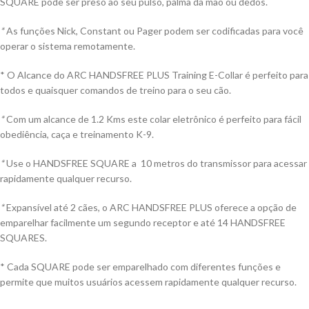
SQUARE pode ser preso ao seu pulso, palma da mão ou dedos.
*
As funções Nick, Constant ou Pager podem ser codificadas para você
operar o sistema remotamente.
* O Alcance do ARC HANDSFREE PLUS Training E-Collar é perfeito para
todos e quaisquer comandos de treino para o seu cão.
*
Com um alcance de 1.2 Kms este colar eletrônico é perfeito para fácil
obediência, caça e treinamento K-9.
*
Use o HANDSFREE SQUARE a 10 metros do transmissor para acessar
rapidamente qualquer recurso.
*
Expansível até 2 cães, o ARC HANDSFREE PLUS oferece a opção de
emparelhar facilmente um segundo receptor e até 14 HANDSFREE
SQUARES.
* Cada SQUARE pode ser emparelhado com diferentes funções e
permite que muitos usuários acessem rapidamente qualquer recurso.