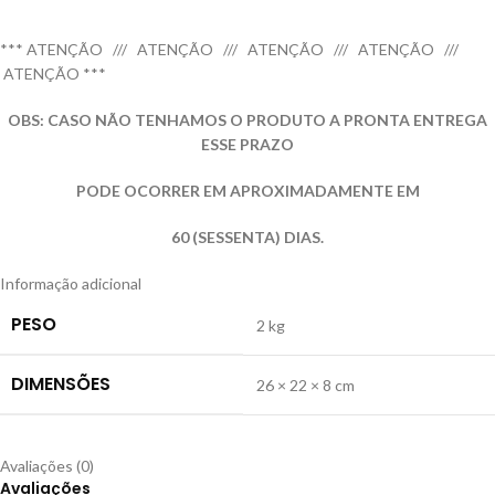
*** ATENÇÃO /// ATENÇÃO /// ATENÇÃO /// ATENÇÃO ///
ATENÇÃO ***
OBS: CASO NÃO TENHAMOS O PRODUTO A PRONTA ENTREGA
ESSE PRAZO
PODE OCORRER EM APROXIMADAMENTE EM
60 (SESSENTA) DIAS.
Informação adicional
PESO
2 kg
DIMENSÕES
26 × 22 × 8 cm
Avaliações (0)
Avaliações