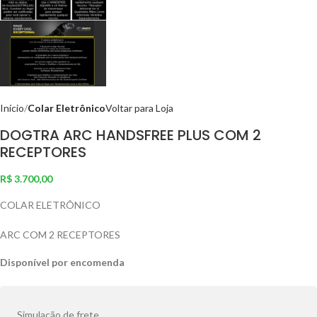
Início
Colar Eletrônico
Voltar para Loja
DOGTRA ARC HANDSFREE PLUS COM 2
RECEPTORES
R$
3.700,00
COLAR ELETRÔNICO
ARC COM 2 RECEPTORES
Disponível por encomenda
Simulação de frete