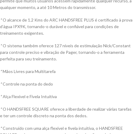
permite que muitos usuários acessem rapidamente qualquer recurso, a
qualquer momento, a até 10 Metros do transmissor.
*
O alcance de 1.2 Kms do ARC HANDSFREE PLUS é certificado à prova
d’água IPX9K, tornando-o durável e confiável para condições de
treinamento exigentes.
*
O sistema também oferece 127 níveis de estimulação Nick/Constant
para controle preciso e vibração de Pager, tornando-o a ferramenta
perfeita para seu treinamento.
*
Mãos Livres para Multitarefa
*
Controle na ponta do dedo
*
Alça Flexível e Fivela Intuitiva
*
O HANDSFREE SQUARE oferece a liberdade de realizar várias tarefas
e ter um controle discreto na ponta dos dedos.
*
Construído com uma alça flexível e fivela intuitiva, o HANDSFREE