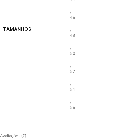
,
46
TAMANHOS
,
48
,
50
,
52
,
54
,
56
Avaliações (0)